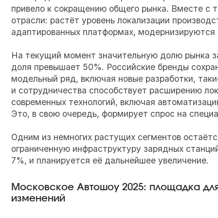
привело к сокращению общего рынка. Вместе с 
отрасли: растёт уровень локализации производс
адаптированных платформах, модернизируются 
На текущий момент значительную долю рынка з
доля превышает 50%. Российские бренды сохра
модельный ряд, включая новые разработки, такие
и сотрудничества способствует расширению лок
современных технологий, включая автоматизаци
Это, в свою очередь, формирует спрос на специа
Одним из немногих растущих сегментов остаётс
ограниченную инфраструктуру зарядных станций
7%, и планируется её дальнейшее увеличение.
Московское Автошоу 2025: площадка дл
изменений