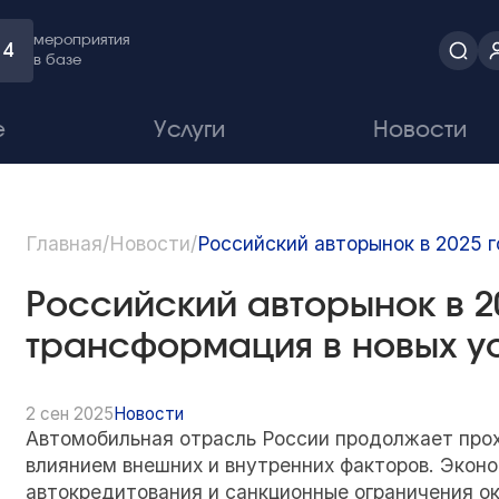
мероприятия
4
в базе
е
Услуги
Новости
Главная
/
Новости
/
Российский авторынок в 2025 г
Российский авторынок в 2
трансформация в новых у
2 сен 2025
Новости
Автомобильная отрасль России продолжает прох
влиянием внешних и внутренних факторов. Экон
автокредитования и санкционные ограничения о