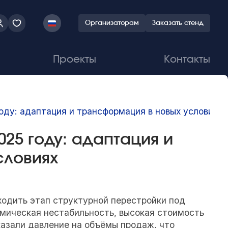
Организаторам
Заказать стенд
Проекты
Контакты
оду: адаптация и трансформация в новых условиях
025 году: адаптация и
словиях
одить этап структурной перестройки под
омическая нестабильность, высокая стоимость
казали давление на объёмы продаж, что