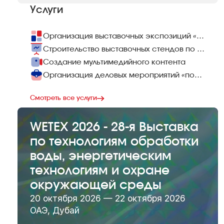
Услуги
Организация выставочных экспозиций «под ключ»
Строительство выставочных стендов по всему миру
Создание мультимедийного контента
Организация деловых мероприятий «под ключ»
Смотреть все услуги
WETEX 2026 - 28-я Выставка
по технологиям обработки
воды, энергетическим
технологиям и охране
окружающей среды
20 октября 2026 — 22 октября 2026
ОАЭ, Дубай