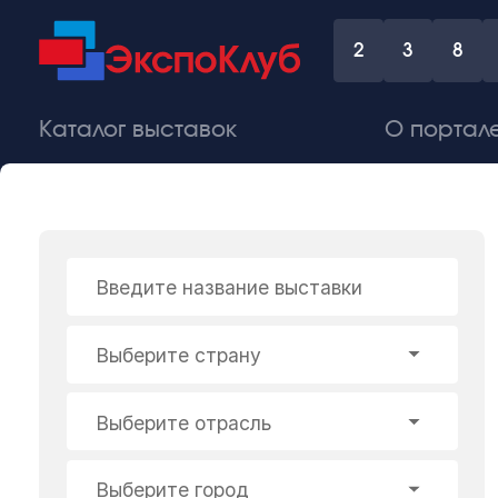
2
3
8
Каталог выставок
О портал
Введите название выставки
Выберите страну
Выберите отрасль
Выберите город