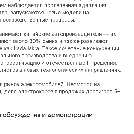
тем наблюдается постепенная адаптация
тва, запускаются новые модели на
производственные процессы.
анимают китайские автопроизводители — их
няют около 30% рынка и также развивают
 как Lada Iskra. Такое сочетание конкуренции
ального производства и внедрению
ю, роботизацию и отечественные IT-решения.
листов в новых технологических направлениях.
я рынок электромобилей. Несмотря на
, доля электрокаров в продажах достигает 5–
я обсуждения и демонстрации