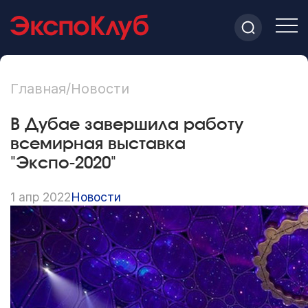
Главная
/
Новости
В Дубае завершила работу
всемирная выставка
"Экспо-2020"
1 апр 2022
Новости