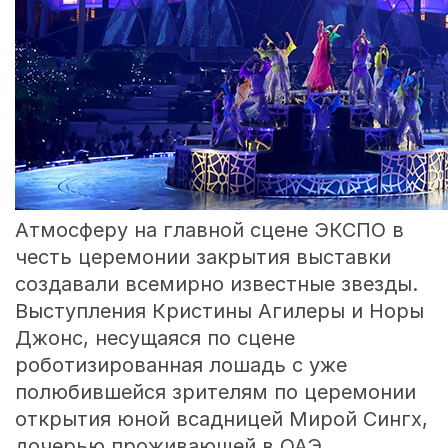
Атмосферу на главной сцене ЭКСПО в
честь церемонии закрытия выставки
создавали всемирно известные звезды.
Выступления Кристины Агилеры и Норы
Джонс, несущаяся по сцене
роботизированная лошадь с уже
полюбившейся зрителям по церемонии
открытия юной всадницей Мирой Сингх,
дочерью проживающей в ОАЭ