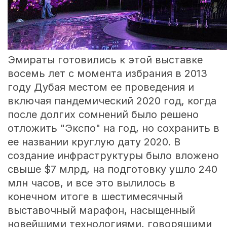
Эмираты готовились к этой выставке
восемь лет с момента избрания в 2013
году Дубая местом ее проведения и
включая пандемический 2020 год, когда
после долгих сомнений было решено
отложить "Экспо" на год, но сохранить в
ее названии круглую дату 2020. В
создание инфраструктуры было вложено
свыше $7 млрд, на подготовку ушло 240
млн часов, и все это вылилось в
конечном итоге в шестимесячный
выставочный марафон, насыщенный
новейшими технологиями, говорящими