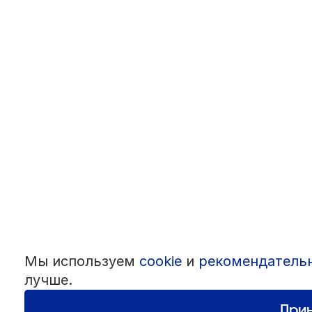
Мы используем
cookie
и
рекомендатель
лучше.
Прин