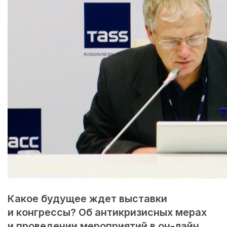
Какое будущее ждет выставки
и конгрессы? Об антикризисных мерах
и проведении мероприятий в он-лайн