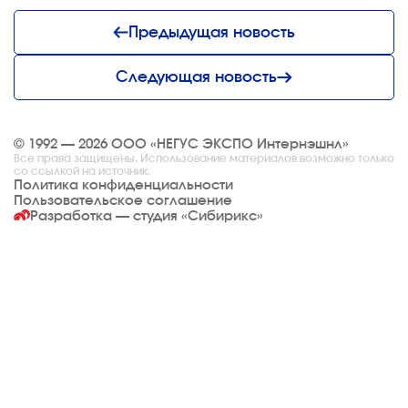
Предыдущая новость
Следующая новость
© 1992 — 2026 ООО «НЕГУС ЭКСПО Интернэшнл»
Все права защищены. Использование материалов возможно только
со ссылкой на источник.
Политика конфиденциальности
Пользовательское соглашение
Разработка — студия
«Сибирикс»