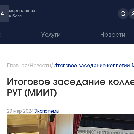
мероприятия
4
в базе
е
Услуги
Новости
Главная
/
Новости
/
Итоговое заседание коллегии
Итоговое заседание колл
РУТ (МИИТ)
29 мар 2024
Экспотемы