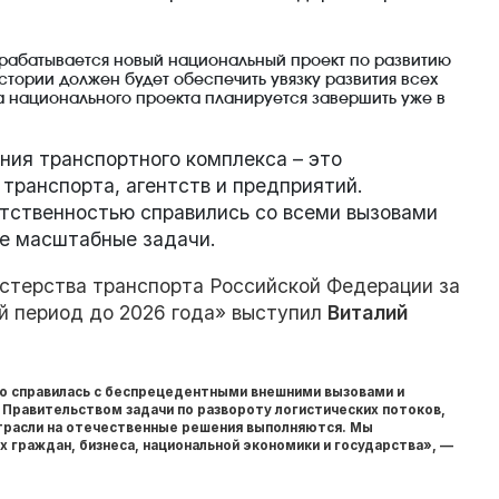
зрабатывается новый национальный проект по развитию
тории должен будет обеспечить увязку развития всех
а национального проекта планируется завершить уже в
ния транспортного комплекса – это
транспорта, агентств и предприятий.
етственностью справились со всеми вызовами
ые масштабные задачи.
стерства транспорта Российской Федерации за
ый период до 2026 года» выступил
Виталий
шно справилась с беспрецедентными внешними вызовами и
Правительством задачи по развороту логистических потоков,
трасли на отечественные решения выполняются. Мы
граждан, бизнеса, национальной экономики и государства», —