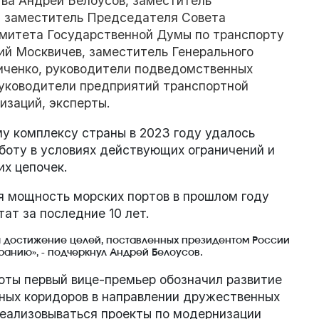
ва Андрей Белоусов, заместитель
, заместитель Председателя Совета
митета Государственной Думы по транспорту
ий Москвичев, заместитель Генерального
иченко, руководители подведомственных
руководители предприятий транспортной
изаций, эксперты.
у комплексу страны в 2023 году удалось
боту в условиях действующих ограничений и
их цепочек.
я мощность морских портов в прошлом году
тат за последние 10 лет.
 достижение целей, поставленных президентом России
анию», - подчеркнул Андрей Белоусов.
оты первый вице-премьер обозначил развитие
тных коридоров в направлении дружественных
реализовываться проекты по модернизации