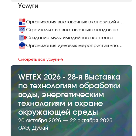
Услуги
Организация выставочных экспозиций «под ключ»
Строительство выставочных стендов по всему миру
Создание мультимедийного контента
Организация деловых мероприятий «под ключ»
Смотреть все услуги
WETEX 2026 - 28-я Выставка
по технологиям обработки
воды, энергетическим
технологиям и охране
окружающей среды
20 октября 2026 — 22 октября 2026
ОАЭ, Дубай