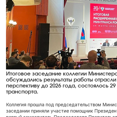
Итоговое заседание коллегии Министерс
обсуждались результаты работы отрасли в
перспективу до 2026 года, состоялось 2
транспорта.
Коллегия прошла под председательством Минис
заседании приняли участие помощник Президен