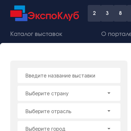
2
3
8
Каталог выставок
О портал
Введите название выставки
Выберите страну
Выберите отрасль
Выберите город