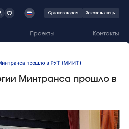
Организаторам
Заказать стенд
Проекты
Контакты
 Минтранса прошло в РУТ (МИИТ)
егии Минтранса прошло в