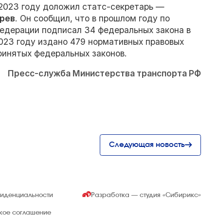
 2023 году доложил статс-секретарь —
рев
. Он сообщил, что в прошлом году по
едерации подписал 34 федеральных закона в
2023 году издано 479 нормативных правовых
принятых федеральных законов.
Пресс-служба Министерства транспорта РФ
Следующая новость
фиденциальности
Разработка — студия
«Сибирикс»
ское соглашение