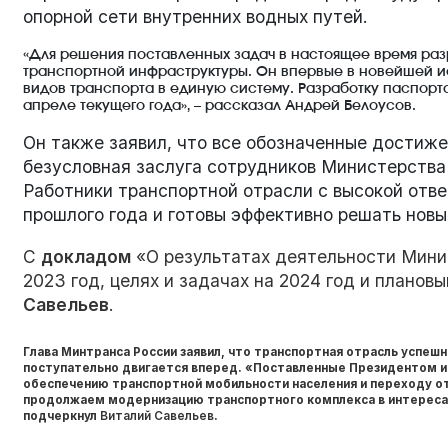
опорной сети внутренних водных путей.
«Для решения поставленных задач в настоящее время ра
транспортной инфраструктуры. Он впервые в новейшей ис
видов транспорта в единую систему. Разработку паспорт
апреле текущего года», – рассказал Андрей Белоусов.
Он также заявил, что все обозначенные достиже
безусловная заслуга сотрудников Министерства 
Работники транспортной отрасли с высокой отв
прошлого года и готовы эффективно решать нов
С
докладом
«О результатах деятельности Мини
2023 год, целях и задачах на 2024 год и планов
Савельев
.
Глава Минтранса России заявил, что транспортная отрасль успе
поступательно двигается вперед. «Поставленные Президентом и 
обеспечению транспортной мобильности населения и переходу о
продолжаем модернизацию транспортного комплекса в интересах 
подчеркнул
Виталий Савельев
.