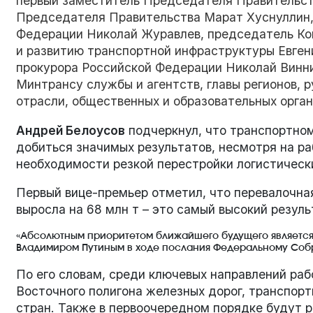
первый заместитель Председателя Правительст
Председателя Правительства Марат Хуснуллин
Федерации Николай Журавлев, председатель Ко
и развитию транспортной инфраструктуры Евген
прокурора Российской Федерации Николай Винн
Минтрансу службы и агентств, главы регионов, 
отрасли, общественных и образовательных орган
Андрей Белоусов
подчеркнул, что транспортном
добиться значимых результатов, несмотря на ра
необходимости резкой перестройки логистическ
Первый вице-премьер отметил, что перевалочна
выросла на 68 млн т – это самый высокий резуль
«Абсолютным приоритетом ближайшего будущего является
Владимиром Путиным в ходе послания Федеральному Собр
По его словам, среди ключевых направлений раб
Восточного полигона железных дорог, транспор
стран. Также в первоочередном порядке будут 