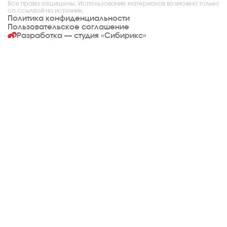
Все права защищены. Использование материалов возможно только
со ссылкой на источник.
Политика конфиденциальности
Пользовательское соглашение
Разработка — студия
«Сибирикс»