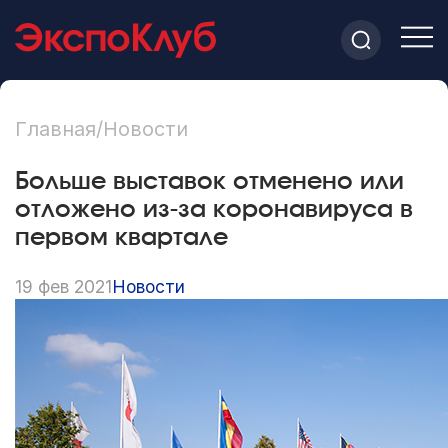
Главная
/
Новости
Больше выставок отменено или
отложено из-за коронавируса в
первом квартале
19 фев 2021
Новости